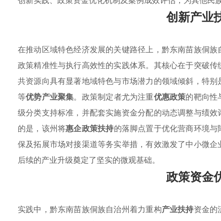
创新实践、政策资金优化机制及案例成效评估，为其他民
创新产业
在推动区域特色经济发展的关键路径上，黔东南苗族侗族
政策精准性与执行高效性的实践体系。其核心在于突破传
共资源向具有显著地域特色与市场潜力的领域倾斜，特别
等
优势产业聚集
。政策制定者尤为注重
优惠政策
的靶向性
级分类支持标准，并配套实施资金分配的动态调整与绩效
的是，该州将
惠企政策扶持
的落脚点置于优化营商环境与
保及拓展市场对接渠道等务实举措，有效激发了中小微企
后续的产业升级奠定了坚实的微观基础。
政策资金
实践中，黔东南苗族侗族自治州着力重构
产业扶持
资金的