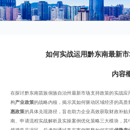
如何实战运用黔东南最新市
内容
在探讨黔东南苗族侗族自治州最新市场支持政策的实战应
构
产业政策
的战略内核，揭示其如何驱动区域经济的高质
惠政策
的具体兑现路径，旨在助力企业高效获取财政补贴
南、申请流程实战解析及实操案例优化策略三大模块，其