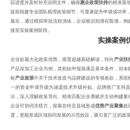
踪进度并及时补充说明文件，确保
惠企政策扶持
的精准落
提前组建专业团队梳理政策细节，可显著提升申请成功率
最后，通过模拟审批流程演练，企业能识别潜在瓶颈，例
接至实操案例阶段。
实操案例
企业欲最大化政策优势，亟需超越基础解读，转向
产业扶
产品深加工企业为例，其初始申报虽满足基本条件，却未
标
产业政策
中关于技术改造与品牌建设的专项条款，系统
一的资金申请升级为涵盖技术升级补贴、品牌推广支持
示，深入理解政策导向、精准匹配企业禀赋并主动构建量
企业可协同关联方，探索在特定县域形成
优势产业聚集
效
度，更能形成区域协同发展的示范效应，吸引更广泛的政