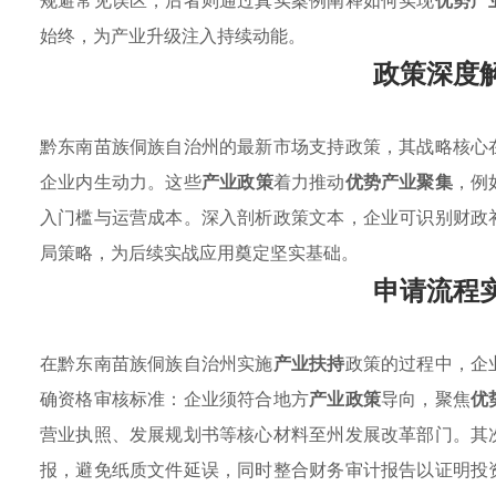
规避常见误区，后者则通过真实案例阐释如何实现
优势产
始终，为产业升级注入持续动能。
政策深度
黔东南苗族侗族自治州的最新市场支持政策，其战略核心
企业内生动力。这些
产业政策
着力推动
优势产业聚集
，例
入门槛与运营成本。深入剖析政策文本，企业可识别财政
局策略，为后续实战应用奠定坚实基础。
申请流程
在黔东南苗族侗族自治州实施
产业扶持
政策的过程中，企
确资格审核标准：企业须符合地方
产业政策
导向，聚焦
优
营业执照、发展规划书等核心材料至州发展改革部门。其
报，避免纸质文件延误，同时整合财务审计报告以证明投